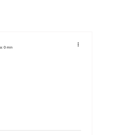
a: 0 min