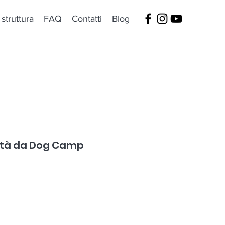
 struttura
FAQ
Contatti
Blog
novità da Dog Camp