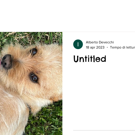
Alberto Devecchi
18 apr 2023
Tempo di lettur
Untitled