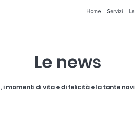
Home
Servizi
La
Le news
à, i momenti di vita e di felicità e la tante 