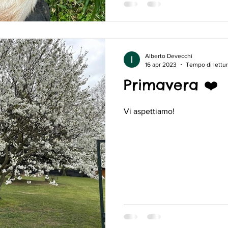
Alberto Devecchi
16 apr 2023
Tempo di lettur
Primavera ❤️
Vi aspettiamo!