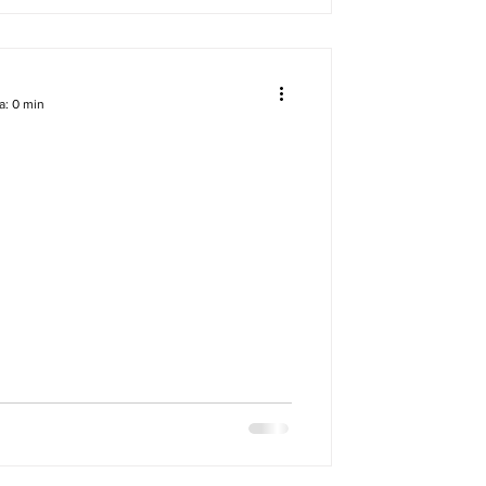
a: 0 min