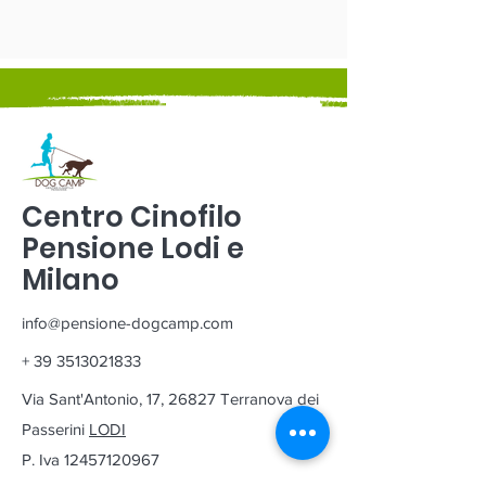
Centro Cinofilo
Pensione Lodi e
Milano
info@pensione-dogcamp.com
+
39 3513021833
Via Sant'Antonio, 17, 26827 Terranova dei
Passerini
LODI
P. Iva
12457120967