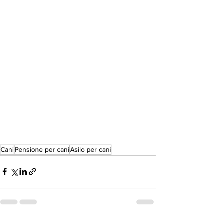
Cani
Pensione per cani
Asilo per cani