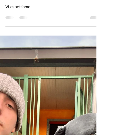
Alberto Devecchi
16 apr 2023
Tempo di lettura: 1 min
Primavera ❤️
Vi aspettiamo!