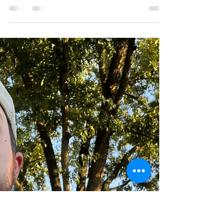
Alberto Devecchi
1 ott 2022
Tempo di lettura: 1 min
❤️
Ospiti al sole