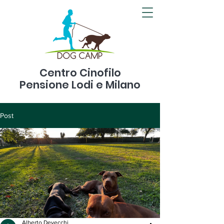
Centro Cinofilo
Pensione Lodi e Milano
Post
Alberto Devecchi