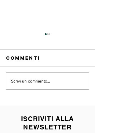
Commenti
Novembr
Primavera ❤️
Scrivi un commento...
ISCRIVITI ALLA
NEWSLETTER