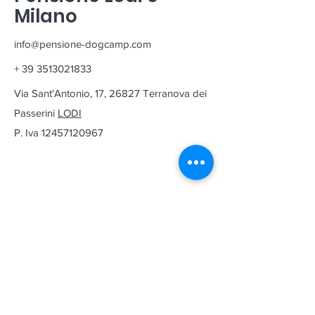
Milano
info@pensione-dogcamp.com
+
39 3513021833
Via Sant'Antonio, 17, 26827 Terranova dei
Passerini
LODI
P. Iva
12457120967